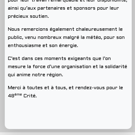
pour leur travail remarquable et leur disponibilité,
ainsi qu’aux partenaires et sponsors pour leur
précieux soutien.
Nous remercions également chaleureusement le
public, venu nombreux malgré la météo, pour son
enthousiasme et son énergie.
C’est dans ces moments exigeants que l’on
mesure la force d’une organisation et la solidarité
qui anime notre région.
Merci à toutes et à tous, et rendez-vous pour le
ème
48
Crité.